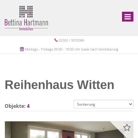
02302 / 9333366
Montags - Freitags 09:00 - 18:00 Uhr sowie nach Vereinbarung
Reihenhaus Witten
Objekte:
4