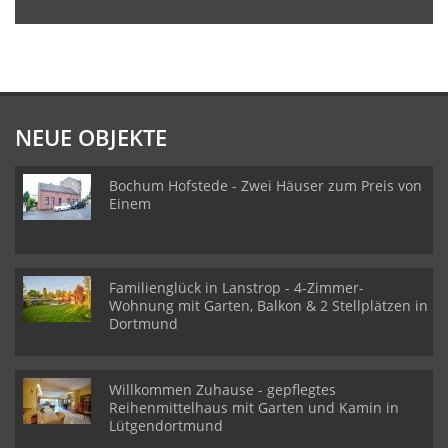
NEUE OBJEKTE
Bochum Hofstede - Zwei Häuser zum Preis von
Einem
Familienglück in Lanstrop - 4-Zimmer-
Wohnung mit Garten, Balkon & 2 Stellplätzen in
Dortmund
Willkommen Zuhause - gepflegtes
Reihenmittelhaus mit Garten und Kamin in
Lütgendortmund