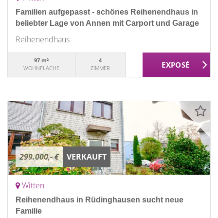
Familien aufgepasst - schönes Reihenendhaus in
beliebter Lage von Annen mit Carport und Garage
Reihenendhaus
97 m²
4
WOHNFLÄCHE
ZIMMER
299.000,- €
VERKAUFT
Witten
Reihenendhaus in Rüdinghausen sucht neue
Familie