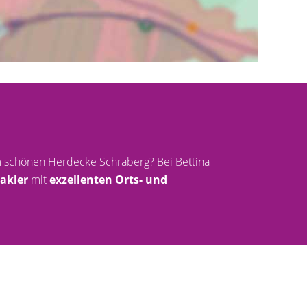
im schönen Herdecke Schraberg? Bei Bettina
akler
mit
exzellenten Orts- und