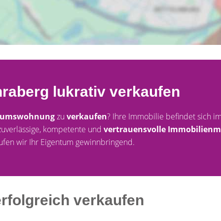
raberg lukrativ verkaufen
tumswohnung
zu
verkaufen
? Ihre Immobilie befindet sich 
zuverlässige, kompetente und
vertrauensvolle Immobilienm
ufen wir Ihr Eigentum gewinnbringend.
erfolgreich verkaufen