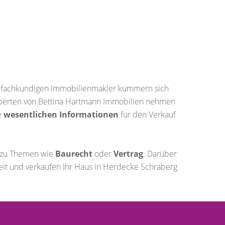
 fachkundigen Immobilienmakler kümmern sich
 Experten von Bettina Hartmann Immobilien nehmen
e
wesentlichen Informationen
für den Verkauf
n zu Themen wie
Baurecht
oder
Vertrag
. Darüber
eit und verkaufen Ihr Haus in Herdecke Schraberg