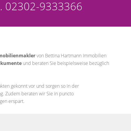
Tel. 02302-9333366
mobilienmakler
von Bettina Hartmann Immobilien
okumente
und beraten Sie beispielsweise bezüglich
Fakten gekonnt vor und sorgen so in der
ng. Zudem beraten wir Sie in puncto
gen erspart.