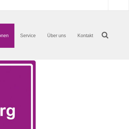
onen
Service
Über uns
Kontakt