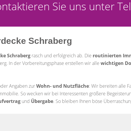
Kontaktieren Sie uns unter 
rdecke Schraberg
ke Schraberg
rasch und erfolgreich ab. Die
routinierten Im
erg. In der Vorbereitungsphase erstellen wir alle
wichtigen D
 oder Angaben zur
Wohn- und Nutzfläche
: Wir bereiten alle 
mmobilie. So wecken wir bei Interessenten größere Begeisteru
ufvertrag
und
Übergabe
. So bleiben Ihnen böse Überraschun