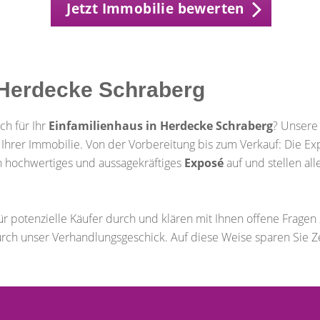
Jetzt Immobilie bewerten
n Herdecke Schraberg
ch für Ihr
Einfamilienhaus in Herdecke Schraberg
? Unsere
ng Ihrer Immobilie. Von der Vorbereitung bis zum Verkauf: Die
 ein hochwertiges und aussagekräftiges
Exposé
auf und stellen all
ür potenzielle Käufer durch und klären mit Ihnen offene Frage
rch unser Verhandlungsgeschick. Auf diese Weise sparen Sie Z