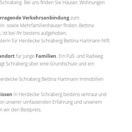
 Schraberg. Bei uns finden Sie Häuser, Wohnungen
rragende Verkehrsanbindung
zum
Ein- sowie Mehrfamilienhäuser finden. Bettina
 ist bei ihr bestens aufgehoben.
lerin für Herdecke Schraberg Bettina Hartmann hilft
andort
für junge
Familien
. Ein Fuß- und Radweg
gt Schraberg über eine Grundschule und ein
 Herdecke Schraberg Bettina Hartmann Immobilien
issen
in Herdecke Schraberg bestens vertraut und
r von unserer umfassenden Erfahrung und unserem
en wir den Bestpreis.