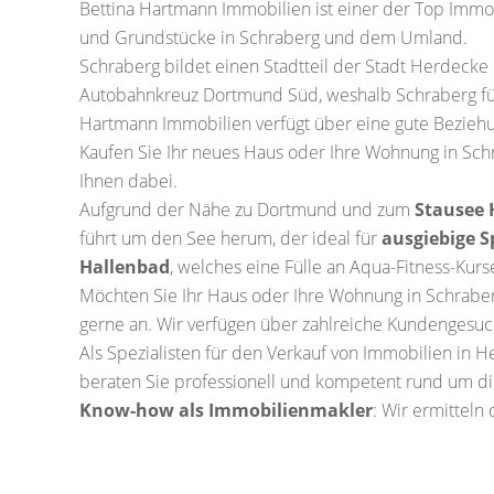
Bettina Hartmann Immobilien ist einer der Top Immo
und Grundstücke in Schraberg und dem Umland.
Schraberg bildet einen Stadtteil der Stadt Herdecke 
Autobahnkreuz Dortmund Süd, weshalb Schraberg f
Hartmann Immobilien verfügt über eine gute Beziehun
Kaufen Sie Ihr neues Haus oder Ihre Wohnung in Sch
Ihnen dabei.
Aufgrund der Nähe zu Dortmund und zum
Stausee 
führt um den See herum, der ideal für
ausgiebige S
Hallenbad
, welches eine Fülle an Aqua-Fitness-Kurse
Möchten Sie Ihr Haus oder Ihre Wohnung in Schrabe
gerne an. Wir verfügen über zahlreiche Kundengesuch
Als Spezialisten für den Verkauf von Immobilien in 
beraten Sie professionell und kompetent rund um di
Know-how als Immobilienmakler
: Wir ermitteln