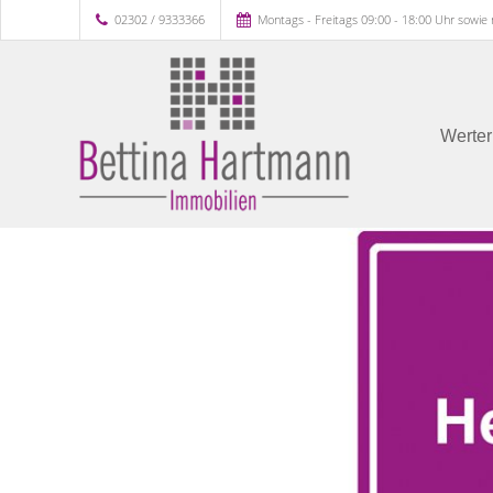
02302 / 9333366
Montags - Freitags 09:00 - 18:00 Uhr sowie
Werter