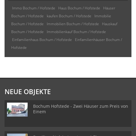
Immo Bochum / Hofstede
Haus Bochum / Hofstede
Häuser
Bochum / Hofstede
kaufen Bochum / Hofstede
Immobilie
Bochum / Hofstede
Immobilien Bochum / Hofstede
Hauskauf
Bochum / Hofstede
Immobilienkauf Bochum / Hofstede
Einfamilienhaus Bochum / Hofstede
Einfamilienhäuser Bochum /
Hofstede
NEUE OBJEKTE
Bochum Hofstede - Zwei Häuser zum Preis von
Einem