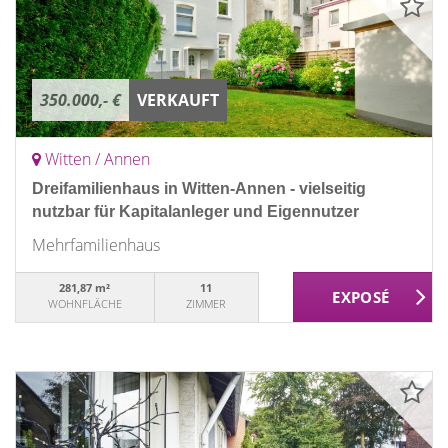
350.000,- €
VERKAUFT
Witten / Annen
Dreifamilienhaus in Witten-Annen - vielseitig
nutzbar für Kapitalanleger und Eigennutzer
Mehrfamilienhaus
281,87 m²
11
WOHNFLÄCHE
ZIMMER