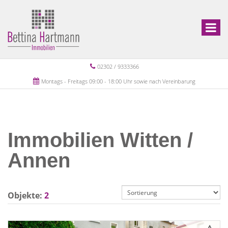
02302 / 9333366
Montags - Freitags 09:00 - 18:00 Uhr sowie nach Vereinbarung
Immobilien Witten /
Annen
Objekte:
2