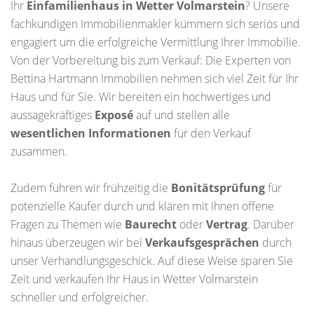
Ihr
Einfamilienhaus in Wetter Volmarstein
? Unsere
fachkundigen Immobilienmakler kümmern sich seriös und
engagiert um die erfolgreiche Vermittlung Ihrer Immobilie.
Von der Vorbereitung bis zum Verkauf: Die Experten von
Bettina Hartmann Immobilien nehmen sich viel Zeit für Ihr
Haus und für Sie. Wir bereiten ein hochwertiges und
aussagekräftiges
Exposé
auf und stellen alle
wesentlichen Informationen
für den Verkauf
zusammen.
Zudem führen wir frühzeitig die
Bonitätsprüfung
für
potenzielle Käufer durch und klären mit Ihnen offene
Fragen zu Themen wie
Baurecht
oder
Vertrag
. Darüber
hinaus überzeugen wir bei
Verkaufsgesprächen
durch
unser Verhandlungsgeschick. Auf diese Weise sparen Sie
Zeit und verkaufen Ihr Haus in Wetter Volmarstein
schneller und erfolgreicher.