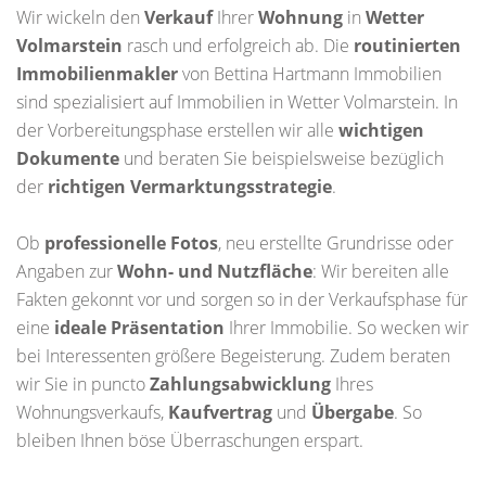
Wir wickeln den
Verkauf
Ihrer
Wohnung
in
Wetter
Volmarstein
rasch und erfolgreich ab. Die
routinierten
Immobilienmakler
von Bettina Hartmann Immobilien
sind spezialisiert auf Immobilien in Wetter Volmarstein. In
der Vorbereitungsphase erstellen wir alle
wichtigen
Dokumente
und beraten Sie beispielsweise bezüglich
der
richtigen
Vermarktungsstrategie
.
Ob
professionelle Fotos
, neu erstellte Grundrisse oder
Angaben zur
Wohn- und Nutzfläche
: Wir bereiten alle
Fakten gekonnt vor und sorgen so in der Verkaufsphase für
eine
ideale Präsentation
Ihrer Immobilie. So wecken wir
bei Interessenten größere Begeisterung. Zudem beraten
wir Sie in puncto
Zahlungsabwicklung
Ihres
Wohnungsverkaufs,
Kaufvertrag
und
Übergabe
. So
bleiben Ihnen böse Überraschungen erspart.