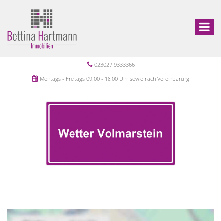
02302 / 9333366
Montags - Freitags 09:00 - 18:00 Uhr sowie nach Vereinbarung