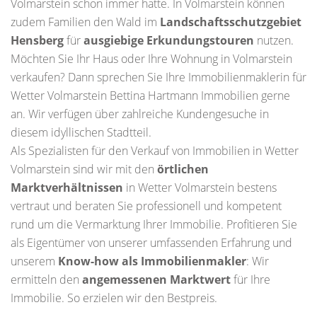
Volmarstein schon immer hatte. In Volmarstein können
zudem Familien den Wald im
Landschaftsschutzgebiet
Hensberg
für
ausgiebige Erkundungstouren
nutzen.
Möchten Sie Ihr Haus oder Ihre Wohnung in Volmarstein
verkaufen? Dann sprechen Sie Ihre Immobilienmaklerin für
Wetter Volmarstein Bettina Hartmann Immobilien gerne
an. Wir verfügen über zahlreiche Kundengesuche in
diesem idyllischen Stadtteil.
Als Spezialisten für den Verkauf von Immobilien in Wetter
Volmarstein sind wir mit den
örtlichen
Marktverhältnissen
in Wetter Volmarstein bestens
vertraut und beraten Sie professionell und kompetent
rund um die Vermarktung Ihrer Immobilie. Profitieren Sie
als Eigentümer von unserer umfassenden Erfahrung und
unserem
Know-how als Immobilienmakler
: Wir
ermitteln den
angemessenen Marktwert
für Ihre
Immobilie. So erzielen wir den Bestpreis.