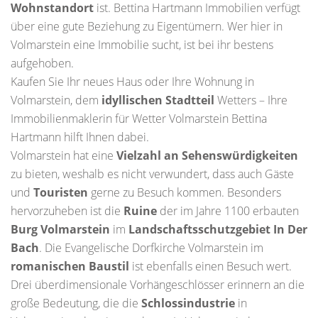
Wohnstandort
ist. Bettina Hartmann Immobilien verfügt
über eine gute Beziehung zu Eigentümern. Wer hier in
Volmarstein eine Immobilie sucht, ist bei ihr bestens
aufgehoben.
Kaufen Sie Ihr neues Haus oder Ihre Wohnung in
Volmarstein, dem
idyllischen Stadtteil
Wetters – Ihre
Immobilienmaklerin für Wetter Volmarstein Bettina
Hartmann hilft Ihnen dabei.
Volmarstein hat eine
Vielzahl an Sehenswürdigkeiten
zu bieten, weshalb es nicht verwundert, dass auch Gäste
und
Touristen
gerne zu Besuch kommen. Besonders
hervorzuheben ist die
Ruine
der im Jahre 1100 erbauten
Burg Volmarstein
im
Landschaftsschutzgebiet In Der
Bach
. Die Evangelische Dorfkirche Volmarstein im
romanischen Baustil
ist ebenfalls einen Besuch wert.
Drei überdimensionale Vorhängeschlösser erinnern an die
große Bedeutung, die die
Schlossindustrie
in