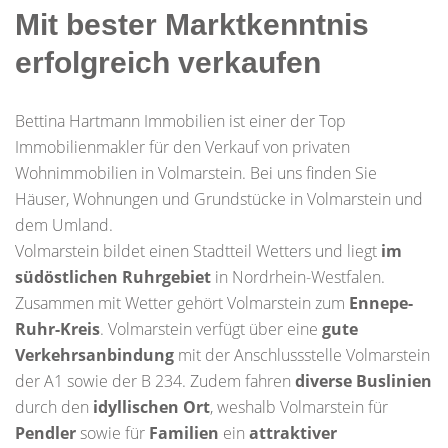
Mit bester Marktkenntnis
erfolgreich verkaufen
Bettina Hartmann Immobilien ist einer der Top
Immobilienmakler für den Verkauf von privaten
Wohnimmobilien in Volmarstein. Bei uns finden Sie
Häuser, Wohnungen und Grundstücke in Volmarstein und
dem Umland.
Volmarstein bildet einen Stadtteil Wetters und liegt
im
südöstlichen Ruhrgebiet
in Nordrhein-Westfalen.
Zusammen mit Wetter gehört Volmarstein zum
Ennepe-
Ruhr-Kreis
. Volmarstein verfügt über eine
gute
Verkehrsanbindung
mit der Anschlussstelle Volmarstein
der A1 sowie der B 234. Zudem fahren
diverse Buslinien
durch den
idyllischen Ort
, weshalb Volmarstein für
Pendler
sowie für
Familien
ein
attraktiver