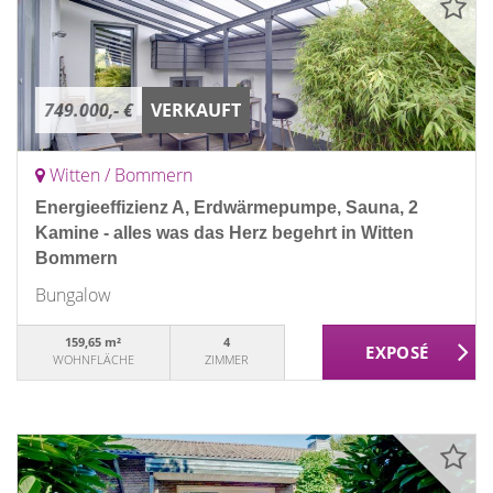
749.000,- €
VERKAUFT
Witten / Bommern
Energieeffizienz A, Erdwärmepumpe, Sauna, 2
Kamine - alles was das Herz begehrt in Witten
Bommern
Bungalow
159,65 m²
4
WOHNFLÄCHE
ZIMMER