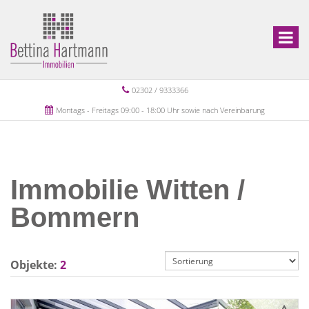
02302 / 9333366
Montags - Freitags 09:00 - 18:00 Uhr sowie nach Vereinbarung
Immobilie Witten /
Bommern
Objekte:
2