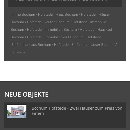
Immo Bochum / Hofstede
Haus Bochum / Hofstede
Häuser
Bochum / Hofstede
kaufen Bochum / Hofstede
Immobilie
Bochum / Hofstede
Immobilien Bochum / Hofstede
Hauskauf
Bochum / Hofstede
Immobilienkauf Bochum / Hofstede
Einfamilienhaus Bochum / Hofstede
Einfamilienhäuser Bochum /
Hofstede
NEUE OBJEKTE
Bochum Hofstede - Zwei Häuser zum Preis von
Einem