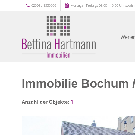
02302 / 9333366
Montags - Freitags 09:00 - 18:00 Uhr sowie
Werter
Immobilie Bochum /
Anzahl der
Objekte:
1