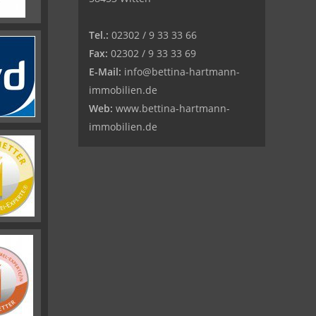
Tel.:
02302 / 9 33 33 66
Fax:
02302 / 9 33 33 69
E-Mail:
info@bettina-hartmann-
immobilien.de
Web:
www.bettina-hartmann-
immobilien.de