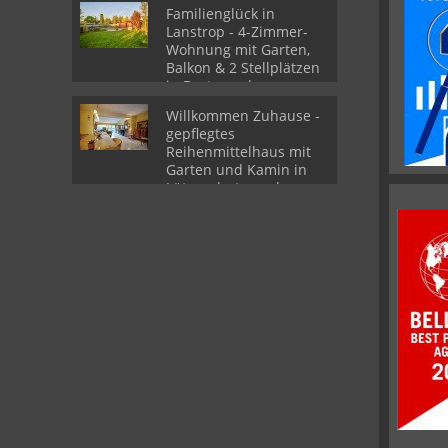
Familienglück in
Lanstrop - 4-Zimmer-
Wohnung mit Garten,
Balkon & 2 Stellplätzen
in Dortmund
Willkommen Zuhause -
gepflegtes
Reihenmittelhaus mit
Garten und Kamin in
Lütgendortmund