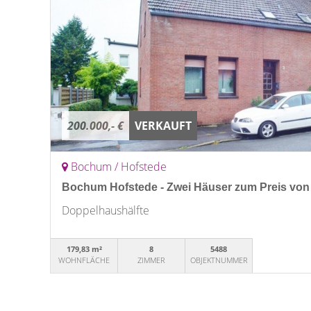
200.000,- €
VERKAUFT
Bochum / Hofstede
Bochum Hofstede - Zwei Häuser zum Preis von
Doppelhaushälfte
179,83 m²
8
5488
WOHNFLÄCHE
ZIMMER
OBJEKTNUMMER