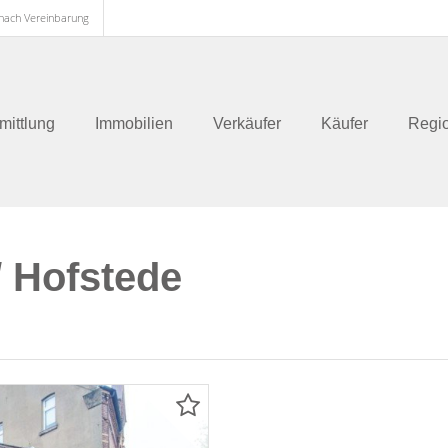
 nach Vereinbarung
mittlung
Immobilien
Verkäufer
Käufer
Regi
 Hofstede