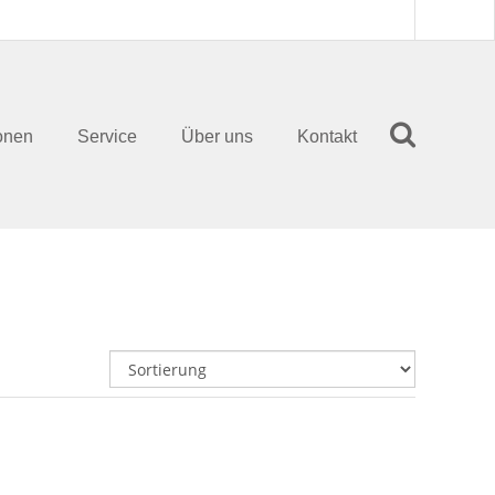
onen
Service
Über uns
Kontakt