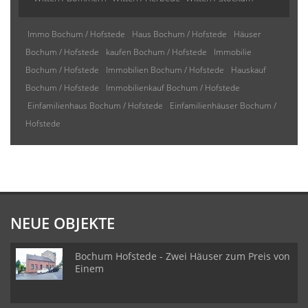
Immo Bochum / Hofstede
Haus Bochum / Hofstede
Häuser
Bochum / Hofstede
kaufen Bochum / Hofstede
Immobilie
Bochum / Hofstede
Immobilien Bochum / Hofstede
Hauskauf
Bochum / Hofstede
Immobilienkauf Bochum / Hofstede
Einfamilienhaus Bochum / Hofstede
Einfamilienhäuser Bochum /
Hofstede
NEUE OBJEKTE
Bochum Hofstede - Zwei Häuser zum Preis von
Einem