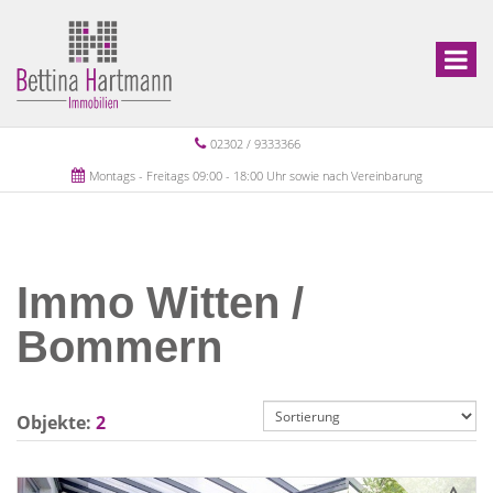
02302 / 9333366
Montags - Freitags 09:00 - 18:00 Uhr sowie nach Vereinbarung
Immo Witten /
Bommern
Objekte:
2