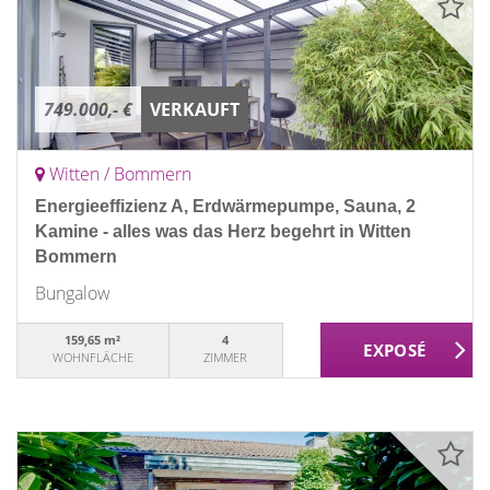
749.000,- €
VERKAUFT
Witten / Bommern
Energieeffizienz A, Erdwärmepumpe, Sauna, 2
Kamine - alles was das Herz begehrt in Witten
Bommern
Bungalow
159,65 m²
4
WOHNFLÄCHE
ZIMMER