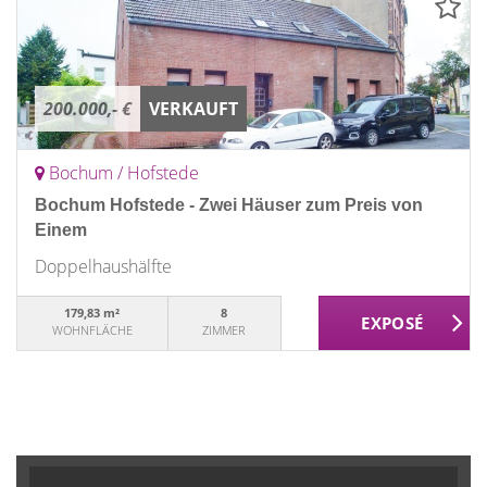
200.000,- €
VERKAUFT
Bochum / Hofstede
Bochum Hofstede - Zwei Häuser zum Preis von
Einem
Doppelhaushälfte
179,83 m²
8
WOHNFLÄCHE
ZIMMER