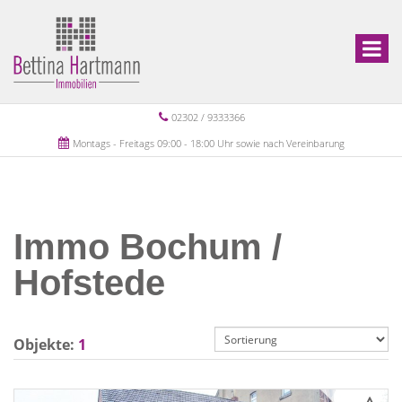
02302 / 9333366
Montags - Freitags 09:00 - 18:00 Uhr sowie nach Vereinbarung
Immo Bochum /
Hofstede
Objekte:
1