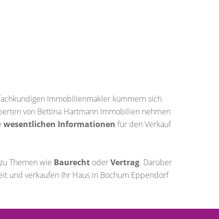
fachkundigen Immobilienmakler kümmern sich
 Experten von Bettina Hartmann Immobilien nehmen
e
wesentlichen Informationen
für den Verkauf
n zu Themen wie
Baurecht
oder
Vertrag
. Darüber
eit und verkaufen Ihr Haus in Bochum Eppendorf