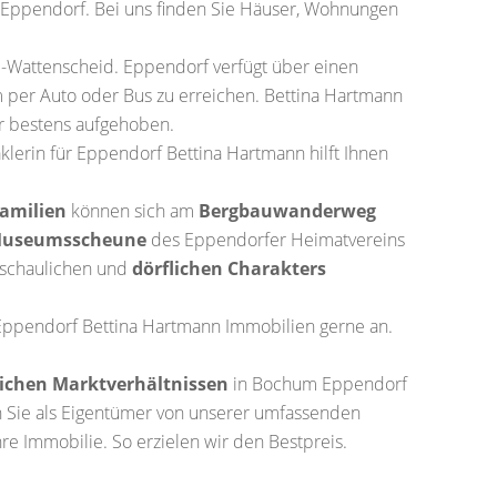
 Eppendorf. Bei uns finden Sie Häuser, Wohnungen
-Wattenscheid. Eppendorf verfügt über einen
m per Auto oder Bus zu erreichen. Bettina Hartmann
hr bestens aufgehoben.
erin für Eppendorf Bettina Hartmann hilft Ihnen
amilien
können sich am
Bergbauwanderweg
useumsscheune
des Eppendorfer Heimatvereins
eschaulichen und
dörflichen Charakters
Eppendorf Bettina Hartmann Immobilien gerne an.
lichen Marktverhältnissen
in Bochum Eppendorf
en Sie als Eigentümer von unserer umfassenden
hre Immobilie. So erzielen wir den Bestpreis.