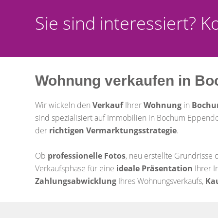
Sie sind interessiert? 
Wohnung verkaufen in B
Wir wickeln den
Verkauf
Ihrer
Wohnung
in
Bochu
sind spezialisiert auf Immobilien in Bochum Eppendor
der
richtigen
Vermarktungsstrategie
.
Ob
professionelle Fotos
, neu erstellte Grundrisse
Verkaufsphase für eine
ideale Präsentation
Ihrer I
Zahlungsabwicklung
Ihres Wohnungsverkaufs,
Ka