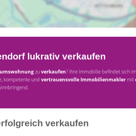
ndorf lukrativ verkaufen
tumswohnung
zu
verkaufen
? Ihre Immobilie befindet sich
ige, kompetente und
vertrauensvolle Immobilienmakler
mit
winnbringend.
erfolgreich verkaufen