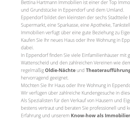
Bettina Hartmann Immobilien ist einer der Top Immo
und Grundstücke in Eppendorf und dem Umland.
Eppendorf bildet den kleinsten der sechs Stadtteile
Supermarkt, eine Sparkasse, eine Apotheke, Tankstel
Immobilien verfügt über eine gute Beziehung zu Eige
Kaufen Sie Ihr neues Haus oder Ihre Wohnung in Ep
dabei.
In Eppendorf finden Sie viele Einfamilienhäuser mi
Wattenscheid und den zahlreichen Vereinen wie de
regelmäßig
Oldie-Nächte
und
Theateraufführun
hervorragend geeignet.
Möchten Sie Ihr Haus oder Ihre Wohnung in Eppendo
Wir verfügen über zahlreiche Kundengesuche in dies
Als Spezialisten für den Verkauf von Häusern und 
bestens vertraut und beraten Sie professionell und 
Erfahrung und unserem
Know-how als Immobilie