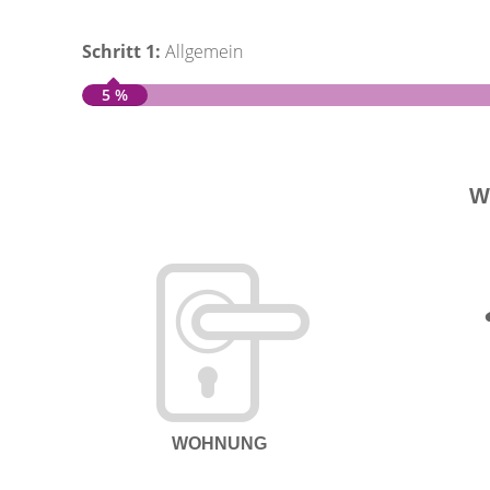
Schritt 1:
Allgemein
5 %
W
WOHNUNG