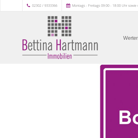
02302 / 9333366
Montags - Freitags 09:00 - 18:00 Uhr sowie
Werter