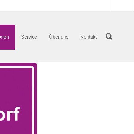
onen
Service
Über uns
Kontakt