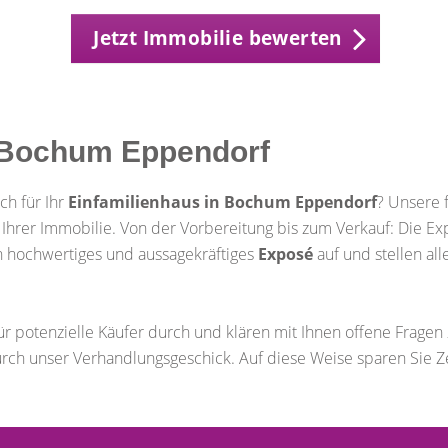
Jetzt Immobilie bewerten
n Bochum Eppendorf
ch für Ihr
Einfamilienhaus in Bochum Eppendorf
? Unsere 
ng Ihrer Immobilie. Von der Vorbereitung bis zum Verkauf: Die
 ein hochwertiges und aussagekräftiges
Exposé
auf und stellen all
ür potenzielle Käufer durch und klären mit Ihnen offene Frage
rch unser Verhandlungsgeschick. Auf diese Weise sparen Sie Z