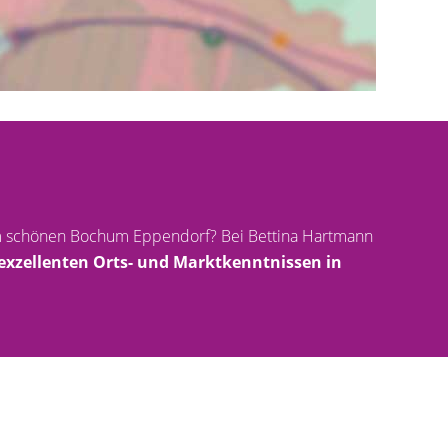
 im schönen Bochum Eppendorf? Bei Bettina Hartmann
exzellenten Orts- und Marktkenntnissen in