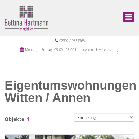
02302 / 9333366
Montags - Freitags 09:00 - 18:00 Uhr sowie nach Vereinbarung
Eigentumswohnungen
Witten / Annen
Objekte:
1