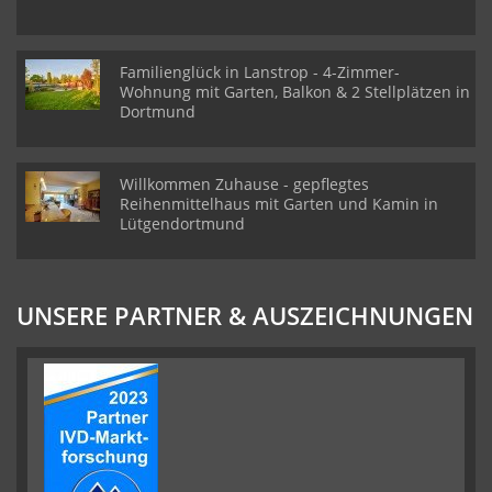
Familienglück in Lanstrop - 4-Zimmer-
Wohnung mit Garten, Balkon & 2 Stellplätzen in
Dortmund
Willkommen Zuhause - gepflegtes
Reihenmittelhaus mit Garten und Kamin in
Lütgendortmund
UNSERE PARTNER & AUSZEICHNUNGEN