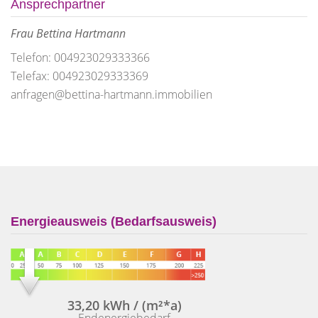
Ansprechpartner
Frau Bettina Hartmann
Telefon: 004923029333366
Telefax: 004923029333369
anfragen@bettina-hartmann.immobilien
Energieausweis (Bedarfsausweis)
33,20 kWh / (m²*a)
Endenergiebedarf