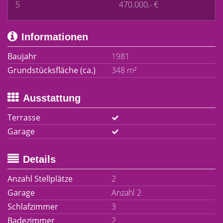
5
470.000,- €
Informationen
Baujahr
1981
Grundstücksfläche (ca.)
348 m²
Ausstattung
Terrasse
Garage
Details
Anzahl Stellplätze
2
Garage
Anzahl 2
Schlafzimmer
3
Badezimmer
2