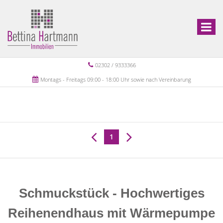
02302 / 9333366
Montags - Freitags 09:00 - 18:00 Uhr sowie nach Vereinbarung
1
Schmuckstück - Hochwertiges
Reihenendhaus mit Wärmepumpe