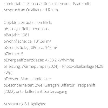
komfortables Zuhause für Familien oder Paare mit
Anspruch an Qualität und Raum.
Objektdaten auf einen Blick:
oHaustyp: Reihenendhaus
oBaujahr: 1981
oWohnfläche: ca. 131,59 m²
oGrundstücksgröße: ca. 348 m²
oZimmer: 5
oEnergieeffizienzklasse: A (33,2 kWh/m²a)
oHeizung: Wärmepumpe (2024) + Photovoltaikanlage (4,29
kWp)
oFenster: Aluminiumfenster
oBesonderheiten: Zwei Garagen, Biffartür, Treppenlift
(2022), unterkellert mit Gartenzugang
Ausstattung & Highlights: